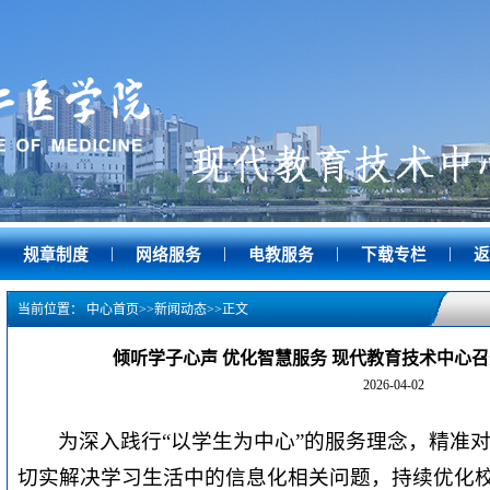
|
|
|
|
|
规章制度
网络服务
电教服务
下载专栏
返
当前位置：
中心首页
>>
新闻动态
>>
正文
倾听学子心声 优化智慧服务 现代教育技术中心
2026-04-02
为深入践行“以学生为中心”的服务理念，精准
切实解决学习生活中的信息化相关问题，持续优化