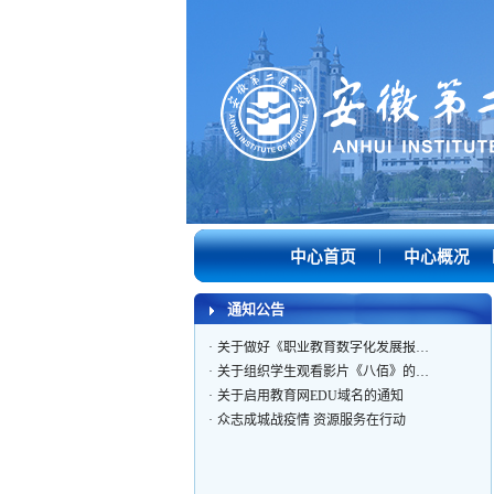
|
中心首页
中心概况
·
关于开展2024年网络安全宣传周活…
·
关于参加互联网法律法规知识网络…
通知公告
·
关于召开芙蓉路校区智慧教室使用…
·
关于做好《职业教育数字化发展报…
·
关于组织学生观看影片《八佰》的…
·
关于启用教育网EDU域名的通知
·
众志成城战疫情 资源服务在行动