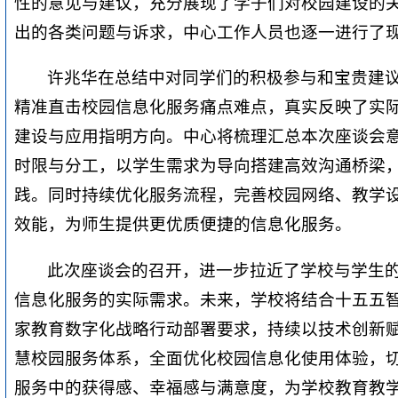
性的意见与建议，充分展现了学子们对校园建设的
出的各类问题与诉求，中心工作人员也逐一进行了
许兆华在总结中对同学们的积极参与和宝贵建
精准直击校园信息化服务痛点难点，真实反映了实
建设与应用指明方向。中心将梳理汇总本次座谈会
时限与分工，以学生需求为导向搭建高效沟通桥梁，
践。同时持续优化服务流程，完善校园网络、教学
效能，为师生提供更优质便捷的信息化服务。
此次座谈会的召开，进一步拉近了学校与学生
信息化服务的实际需求。未来，学校将结合十五五
家教育数字化战略行动部署要求，持续以技术创新
慧校园服务体系，全面优化校园信息化使用体验，
服务中的获得感、幸福感与满意度，为学校教育教