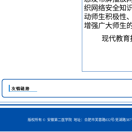
织网络安全知识专
动师生积极性
增强广大师生
现代教育
版权所有 © 安徽第二医学院 地址：合肥市芙蓉路632号/芜湖路387号(230601)