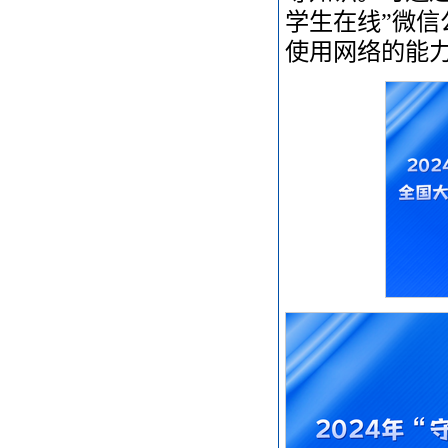
学生在线”微
使用网络的能