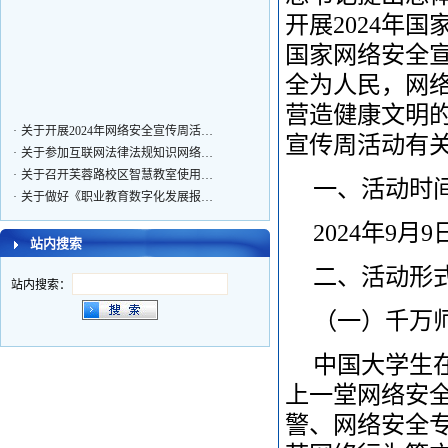
开展2024年
国家网络安全宣
全为人民，网
营造健康文明的
·
关于开展2024年网络安全宣传周活…
宣传周活动有
·
关于参加互联网法律法规知识网络…
·
关于召开芙蓉路校区智慧教室使用…
一、活动时
·
关于做好《职业教育数字化发展报…
·
关于组织学生观看影片《八佰》的…
2024年9月
·
关于启用教育网EDU域名的通知
站内搜索
·
众志成城战疫情 资源服务在行动
二、活动形
站内搜索：
（一）千万
中国大学生在线官
上一堂网络安
警、网络安全