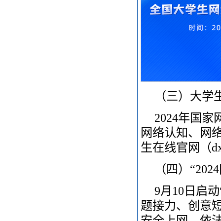
（三）大学
2024年国
网络认知、网
生在线官网（dx
（四）“20
9月10日启
题接力、创意
安全上网、依