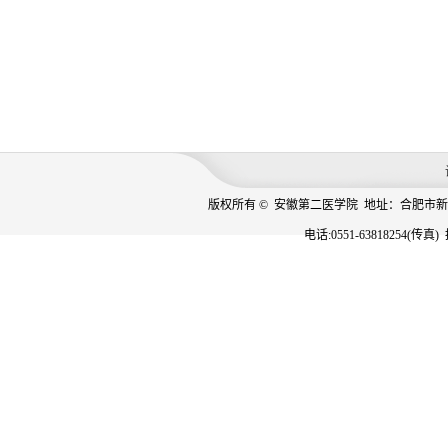
版权所有 © 安徽第二医学院 地址：合肥市新
电话:0551-63818254(传真)