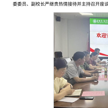
委委员、副校长严继贵热情接待并主持召开座