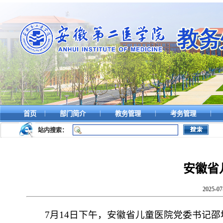
|
|
|
|
首页
部门简介
教务管理
考务管理
站内搜索：
安徽省
2025-
7月14日下午，安徽省儿童医院党委书记