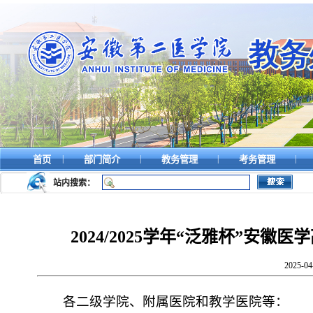
|
|
|
|
首页
部门简介
教务管理
考务管理
站内搜索：
2024/2025学年“泛雅杯”
2025-
各二级学院、附属医院和教学医院等：