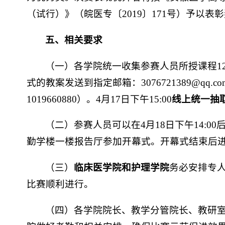
（试行）》（皖医专〔2019〕171号）予以表
五、
相关要求
（一）各学院统一收集参赛人员所授课程12学
式的教案发送到指定邮箱：3076721389@qq
1019660880）。4月17日下午15:00
线上统一抽
（二）参赛人员可以在4月18日下午14:00
勤学楼一楼报告厅参加开幕式。开幕式结束后
（三）
临床医学院和护理学院
务必安排专
比赛顺利进行。
（四）各学院院长、教学分管院长、教研室