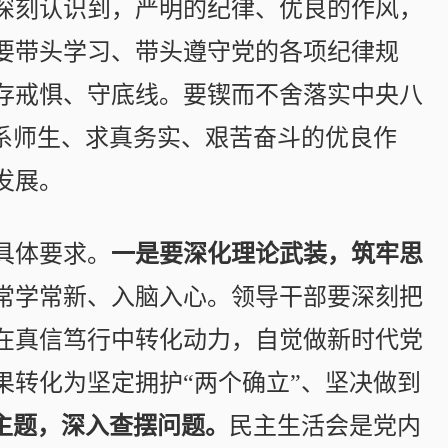
深刻认识到，严明的纪律、优良的作风，
要带头学习、带头遵守党的各项纪律规
存戒惧、守底线。要锲而不舍落实中央八
系师生、求真务实、艰苦奋斗的优良作
发展。
具体要求。
一是要深化理论武装，筑牢思
常学常新、入脑入心。领导干部要深刻把
在真信笃行中转化动力，自觉做新时代党
果转化为坚定拥护“两个确立”、坚决做到
主题，深入查摆问题。
民主生活会是党内