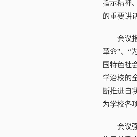
指示精神
的重要讲
会议
革命”、“
国特色社
学治校的
断推进自
为学校各
会议