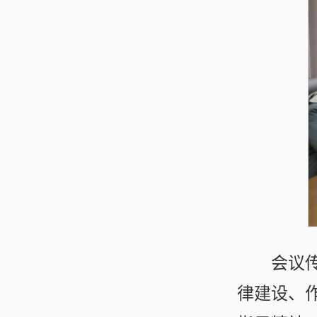
会议
律建设、