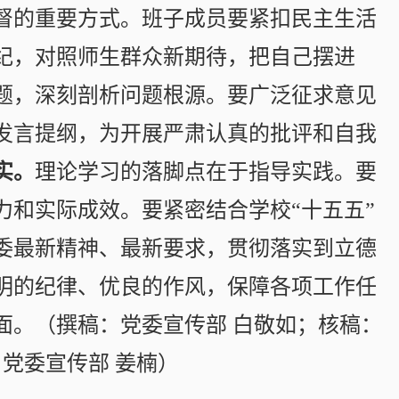
督的重要方式。班子成员要紧扣民主生活
纪，对照师生群众新期待，把自己摆进
题，深刻剖析问题根源。要广泛征求意见
发言提纲，为开展严肃认真的批评和自我
实。
理论学习的落脚点在于指导实践。要
力和实际成效。要紧密结合学校“十五五”
委最新精神、最新要求，贯彻落实到立德
明的纪律、优良的作风，保障各项工作任
面。（撰稿：党委宣传部 白敬如；核稿：
党委宣传部 姜楠）