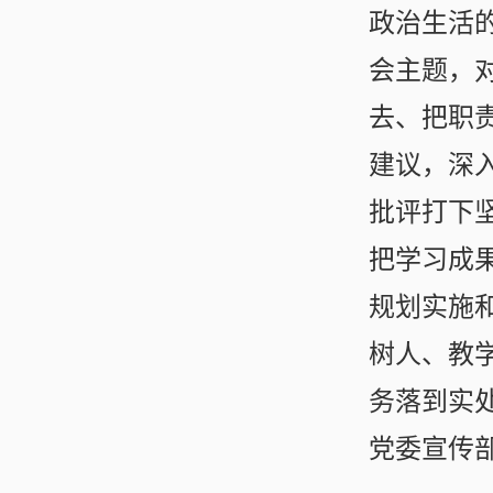
政治生活
会主题，
去、把职
建议，深
批评打下
把学习成
规划实施
树人、教
务落到实
党委宣传部