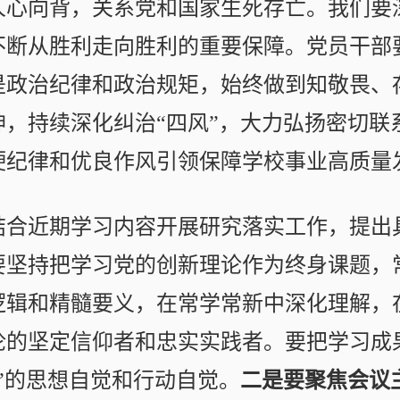
人心向背，关系党和国家生死存亡。我们要
不断从胜利走向胜利的重要保障。党员干部
是政治纪律和政治规矩，始终做到知敬畏、
神，持续深化纠治“四风”，大力弘扬密切联
硬纪律和优良作风引领保障学校事业高质量
结合近期学习内容开展研究落实工作，提出
要坚持把学习党的创新理论作为终身课题，
逻辑和精髓要义，在常学常新中深化理解，
论的坚定信仰者和忠实实践者。要把学习成
”的思想自觉和行动自觉。
二是要聚焦会议