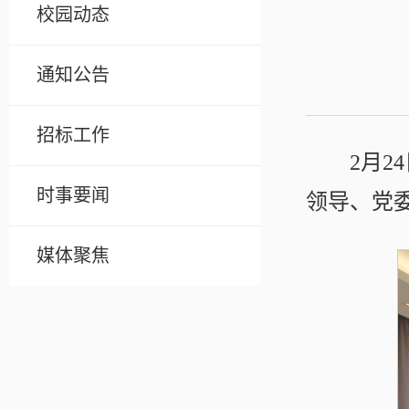
校园动态
通知公告
招标工作
2月
时事要闻
领导、党
媒体聚焦