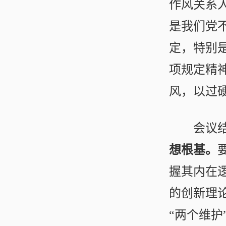
作风关系
是我们党
定，特别
项规定精
风，以过
会议
想根基。
握其内在
的创新理
“两个维护