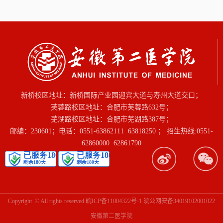
新桥校区地址：新桥国际产业园迎宾大道与寿州大道交口；
芙蓉路校区地址：合肥市芙蓉路632号；
芜湖路校区地址：合肥市芜湖路387号；
邮编：230601；电话：0551-63862111 63818250 ； 招生热线:0551-
62860000 62861790
01
of
03
Copyright © All rights reserved.
皖ICP备11004322号-1
皖公网安备34019102001022
安徽第二医学院