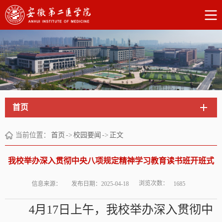
首页
当前位置：
首页
->
校园要闻
->
正文
我校举办深入贯彻中央八项规定精神学习教育读书班开班式
浏览次数：
信息来源：
发布日期：2025-04-18
1685
4月17日上午，我校举办深入贯彻中