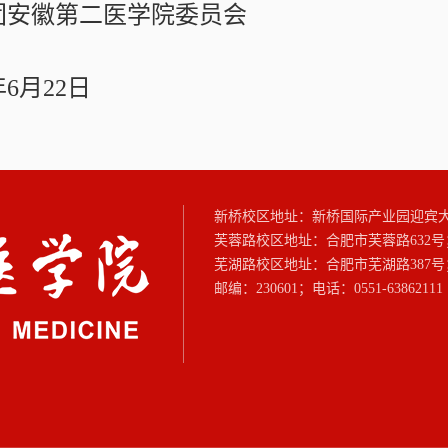
团安徽第二医学院委员会
年6月22日
新桥校区地址：新桥国际产业园迎宾
芙蓉路校区地址：合肥市芙蓉路632号
芜湖路校区地址：合肥市芜湖路387号
邮编：230601；电话：0551-63862111 6