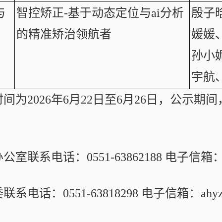
与
智控矫正-基于动态定位与ai分析
殷子
的精准矫治领航者
媛媛
孙小
宇航
间为2026年6月22日至6月26日，公示
公室联系电话：0551-63862188 电子信箱：ah
系电话：0551-63818298 电子信箱：ahyzt