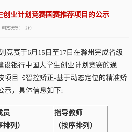
生创业计划竞赛国赛推荐项目的公示
浏览次数：
219
划竞赛于6月15日至17日在滁州完成省级
建设银行中国大学生创业计划竞赛的通
校项目《智控矫正-基于动态定位的精准矫
公示，具体信息如下:
成员
指导教师
序排列）
（按序排列）