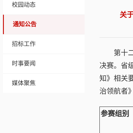
校园动态
关
通知公告
招标工作
第十二
时事要闻
决赛。省
知》相关
媒体聚焦
治领航者
参赛组别