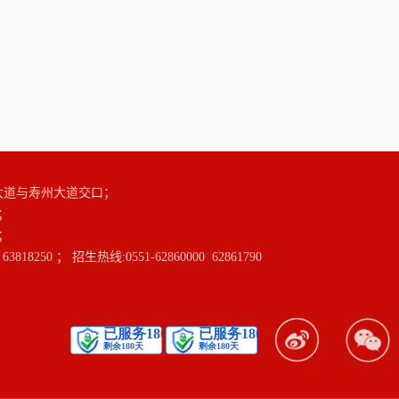
大道与寿州大道交口；
；
；
3818250 ； 招生热线:0551-62860000 62861790