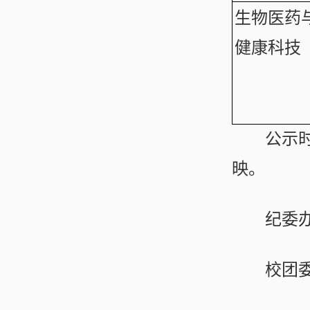
生物医药
健康科技
公示时
映。
纪委办
校团委联