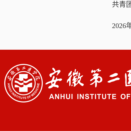
共青
2026