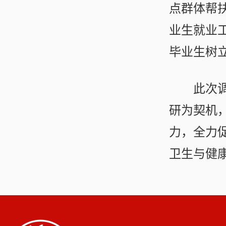
点群体帮
业生就业
毕业生树
此次
研为契机
力，全力
卫生与健康