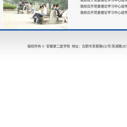
·
我校召开党委理论学习中心组
·
我校召开党委理论学习中心组学
·
我校召开党委理论学习中心组
版权所有
©
安徽第二医学院 地址：合肥市芙蓉路632号/芜湖路387号(230601)