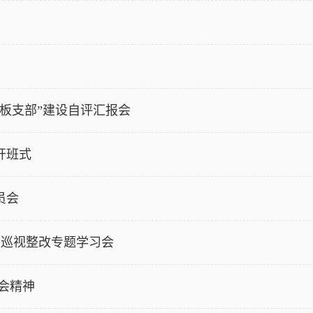
板支部”建设自评汇报会​
开班式
员会
开巡视整改专题学习会
会精神