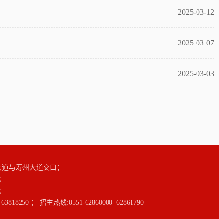
2025-03-12
2025-03-07
2025-03-03
大道与寿州大道交口；
；
；
3818250 ； 招生热线:0551-62860000 62861790