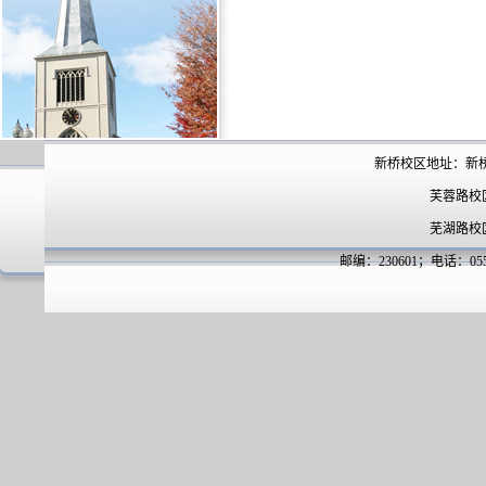
新桥校区地址：新
芙蓉路校
芜湖路校
邮编：230601；电话：0551-