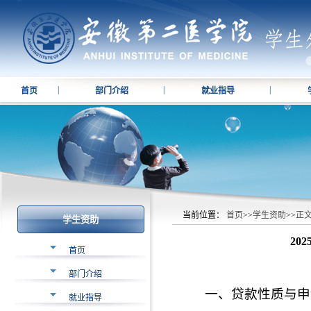
|
|
|
首页
部门介绍
就业指导
当前位置：
首页
>>
学生资助
>>
正
学生资助
20
首页
部门介绍
一、贷款性质与申
就业指导