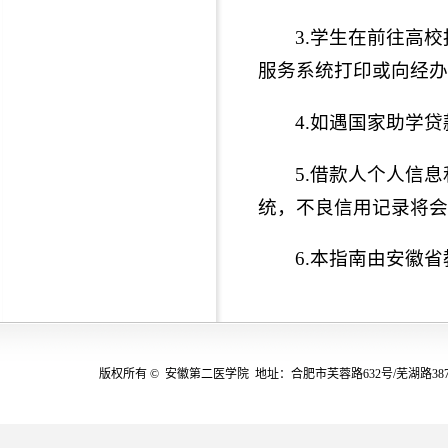
3.学生在前往高
服务系统打印或向经办
4.如遇国家助学
5.借款人个人信
统，不良信用记录将会
6.本指南由安徽
版权所有 © 安徽第二医学院 地址：合肥市芙蓉路632号/芜湖路387号(230601)