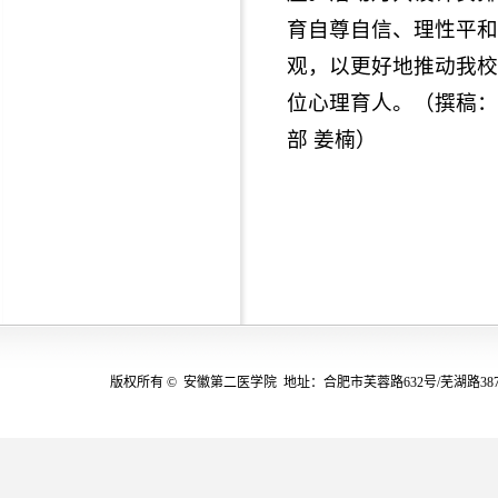
育自尊自信、理性平和
观，以更好地推动我校
位心理育人。（撰稿：
部 姜楠）
版权所有 © 安徽第二医学院 地址：合肥市芙蓉路632号/芜湖路387号(230601)