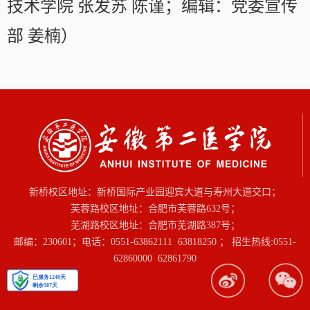
技术学院 张发苏 陈谨；编辑：党委宣传
部 姜楠）
新桥校区地址：新桥国际产业园迎宾大道与寿州大道交口；
芙蓉路校区地址：合肥市芙蓉路632号；
芜湖路校区地址：合肥市芜湖路387号；
邮编：230601；电话：0551-63862111 63818250 ； 招生热线:0551-
62860000 62861790