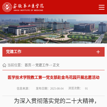
党建工作
当前位置：
首页
->
党建工作
->
正文
医学技术学院教工第一党支部赴金鸟花园开展志愿活动
浏览次数：
信息来源：
发布日期：2025-08-04
91
为深入贯彻落实党的二十大精神，